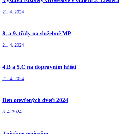
Výstava Elzbiety Grosseové v Galerii J. Lieslera
21. 4. 2024
8. a 9. třídy na služebně MP
21. 4. 2024
4.B a 5.C na dopravním hřišti
21. 4. 2024
Den otevřených dveří 2024
8. 4. 2024
Zpíváme seniorům