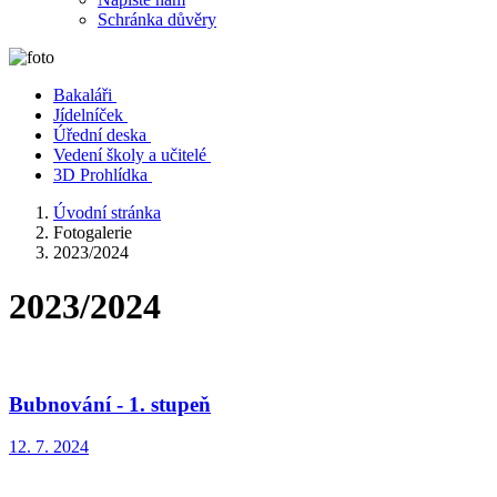
Schránka důvěry
Bakaláři
Jídelníček
Úřední deska
Vedení školy a učitelé
3D Prohlídka
Úvodní stránka
Fotogalerie
2023/2024
2023/2024
Bubnování - 1. stupeň
12. 7. 2024