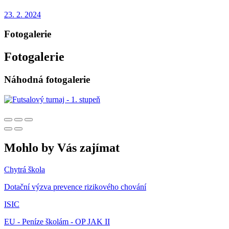
23. 2. 2024
Fotogalerie
Fotogalerie
Náhodná fotogalerie
Mohlo by Vás zajímat
Chytrá škola
Dotační výzva prevence rizikového chování
ISIC
EU - Peníze školám - OP JAK II