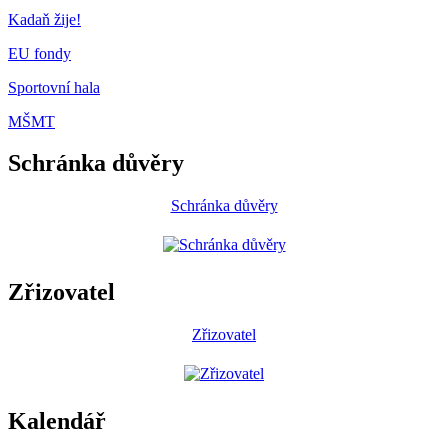
Kadaň žije!
EU fondy
Sportovní hala
MŠMT
Schránka důvěry
Schránka důvěry
Zřizovatel
Zřizovatel
Kalendář