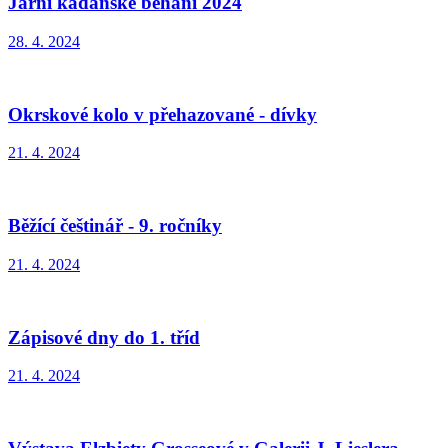
Jarní kadaňské běhání 2024
28. 4. 2024
Okrskové kolo v přehazované - dívky
21. 4. 2024
Běžící češtinář - 9. ročníky
21. 4. 2024
Zápisové dny do 1. tříd
21. 4. 2024