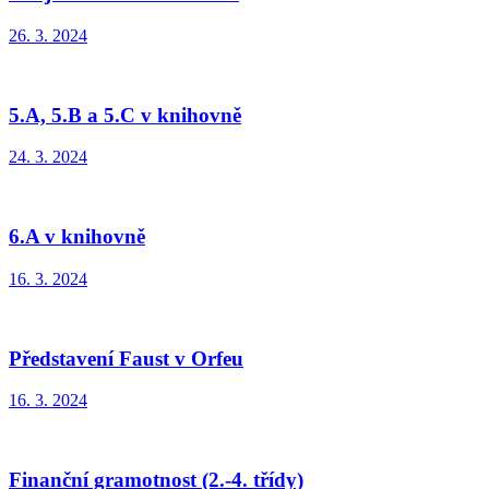
26. 3. 2024
5.A, 5.B a 5.C v knihovně
24. 3. 2024
6.A v knihovně
16. 3. 2024
Představení Faust v Orfeu
16. 3. 2024
Finanční gramotnost (2.-4. třídy)