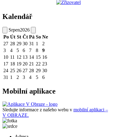
Kalendář
Srpen
2026
Po
Út
St
Čt
Pá
So
Ne
27
28
29
30
31
1
2
3
4
5
6
7
8
9
10
11
12
13
14
15
16
17
18
19
20
21
22
23
24
25
26
27
28
29
30
31
1
2
3
4
5
6
Mobilní aplikace
Sledujte informace z našeho webu v
mobilní aplikaci –
V OBRAZE.
Adresa