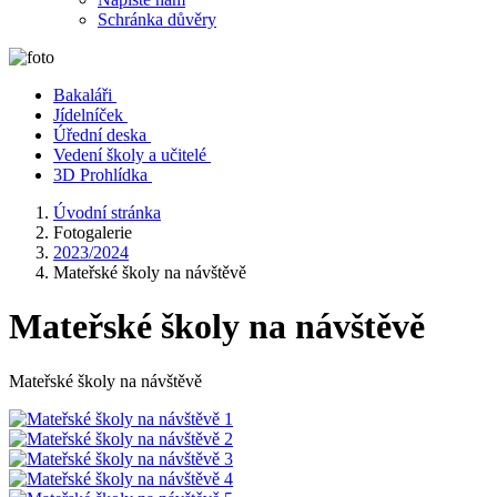
Schránka důvěry
Bakaláři
Jídelníček
Úřední deska
Vedení školy a učitelé
3D Prohlídka
Úvodní stránka
Fotogalerie
2023/2024
Mateřské školy na návštěvě
Mateřské školy na návštěvě
Mateřské školy na návštěvě