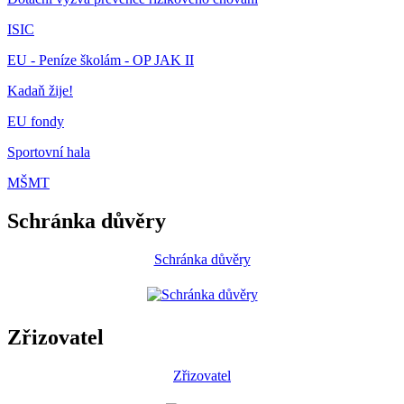
ISIC
EU - Peníze školám - OP JAK II
Kadaň žije!
EU fondy
Sportovní hala
MŠMT
Schránka důvěry
Schránka důvěry
Zřizovatel
Zřizovatel