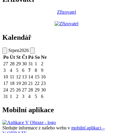
Zřizovatel
Kalendář
Srpen
2026
Po
Út
St
Čt
Pá
So
Ne
27
28
29
30
31
1
2
3
4
5
6
7
8
9
10
11
12
13
14
15
16
17
18
19
20
21
22
23
24
25
26
27
28
29
30
31
1
2
3
4
5
6
Mobilní aplikace
Sledujte informace z našeho webu v
mobilní aplikaci –