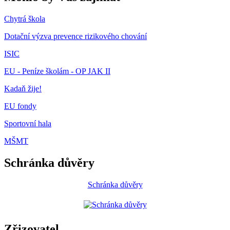
Chytrá škola
Dotační výzva prevence rizikového chování
ISIC
EU - Peníze školám - OP JAK II
Kadaň žije!
EU fondy
Sportovní hala
MŠMT
Schránka důvěry
Schránka důvěry
Zřizovatel