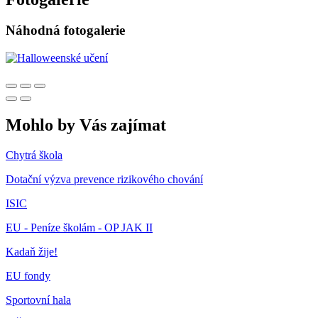
Náhodná fotogalerie
Mohlo by Vás zajímat
Chytrá škola
Dotační výzva prevence rizikového chování
ISIC
EU - Peníze školám - OP JAK II
Kadaň žije!
EU fondy
Sportovní hala