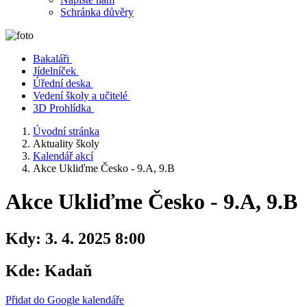
Schránka důvěry
Bakaláři
Jídelníček
Úřední deska
Vedení školy a učitelé
3D Prohlídka
Úvodní stránka
Aktuality školy
Kalendář akcí
Akce Ukliďme Česko - 9.A, 9.B
Akce Ukliďme Česko - 9.A, 9.B
Kdy:
3. 4. 2025 8:00
Kde:
Kadaň
Přidat do Google kalendáře