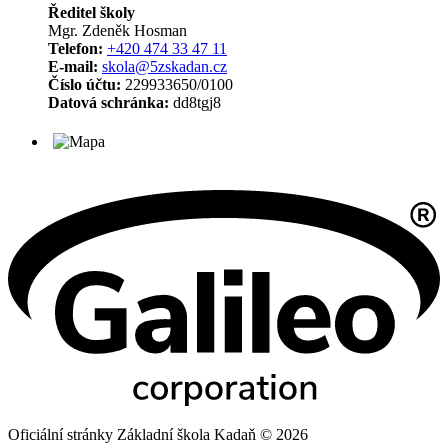
Ředitel školy
Mgr. Zdeněk Hosman
Telefon:
+420 474 33 47 11
E-mail:
skola@5zskadan.cz
Číslo účtu:
229933650/0100
Datová schránka:
dd8tgj8
Oficiální stránky Základní škola Kadaň © 2026