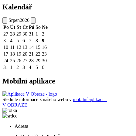
Kalendář
Srpen
2026
Po
Út
St
Čt
Pá
So
Ne
27
28
29
30
31
1
2
3
4
5
6
7
8
9
10
11
12
13
14
15
16
17
18
19
20
21
22
23
24
25
26
27
28
29
30
31
1
2
3
4
5
6
Mobilní aplikace
Sledujte informace z našeho webu v
mobilní aplikaci –
V OBRAZE.
Adresa