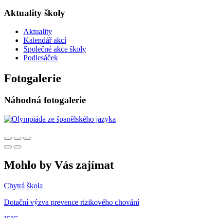
Aktuality školy
Aktuality
Kalendář akcí
Společné akce školy
Podlesáček
Fotogalerie
Náhodná fotogalerie
Mohlo by Vás zajímat
Chytrá škola
Dotační výzva prevence rizikového chování