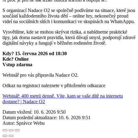
S organizací Nadace O2 se společně podíváme na situace, které jsou
součástí každodenního života dětí – online hry, nekonečný proud
videí na sociálních sítích i komunikaci ve skupinách na WhatsAppu.
Vysvětlíme, kde se mohou skrývat rizika, a nabídneme praktické
tipy, jak doma nastavit pravidla, která dávají smysl, podporují zdravé
digitální návyky a fungují v běžném rodinném životě.
Kdy? 15. června 2026 od 18:30
Kde? Online
Vstup zdarma
Webinář pro vás připravila Nadace O2.
Odkaz na registraci naleznete v přiloženém odkazace
Webinář: 400 metrů denně. Víte, kam se vaše dítě na internetu
dostane? | Nadace O2
Datum vložení:
10. 6. 2026 9:50
Datum poslední aktualizace:
10. 6. 2026 9:51
Autor:
Správce Webu