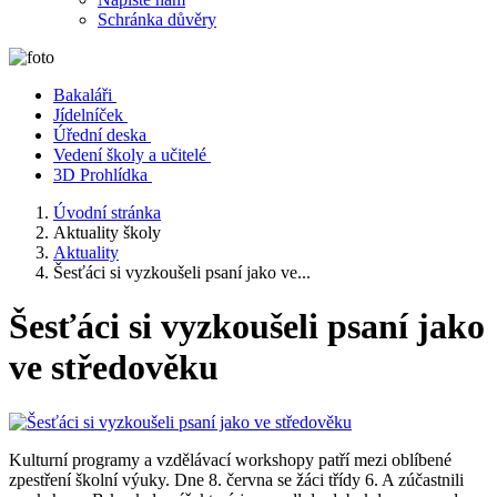
Schránka důvěry
Bakaláři
Jídelníček
Úřední deska
Vedení školy a učitelé
3D Prohlídka
Úvodní stránka
Aktuality školy
Aktuality
Šesťáci si vyzkoušeli psaní jako ve...
Šesťáci si vyzkoušeli psaní jako
ve středověku
Kulturní programy a vzdělávací workshopy patří mezi oblíbené
zpestření školní výuky. Dne 8. června se žáci třídy 6. A zúčastnili