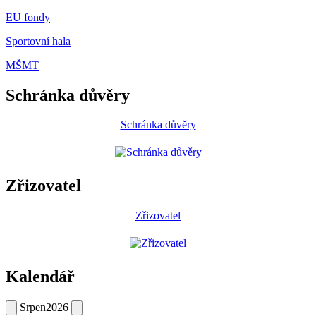
EU fondy
Sportovní hala
MŠMT
Schránka důvěry
Schránka důvěry
Zřizovatel
Zřizovatel
Kalendář
Srpen
2026