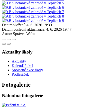
Datum vložení:
4. 6. 2026 19:39
Datum poslední aktualizace:
4. 6. 2026 19:47
Autor:
Správce Webu
Aktuality školy
Aktuality
Kalendář akcí
Společné akce školy
Podlesáček
Fotogalerie
Náhodná fotogalerie