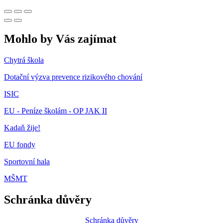
Mohlo by Vás zajímat
Chytrá škola
Dotační výzva prevence rizikového chování
ISIC
EU - Peníze školám - OP JAK II
Kadaň žije!
EU fondy
Sportovní hala
MŠMT
Schránka důvěry
Schránka důvěry