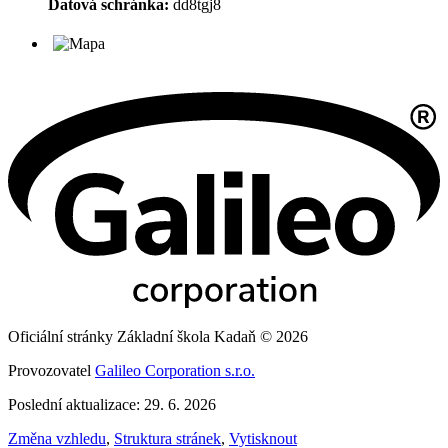
Datová schránka:
dd8tgj8
Oficiální stránky Základní škola Kadaň © 2026
Provozovatel
Galileo Corporation s.r.o.
Poslední aktualizace: 29. 6. 2026
Změna vzhledu
,
Struktura stránek
,
Vytisknout