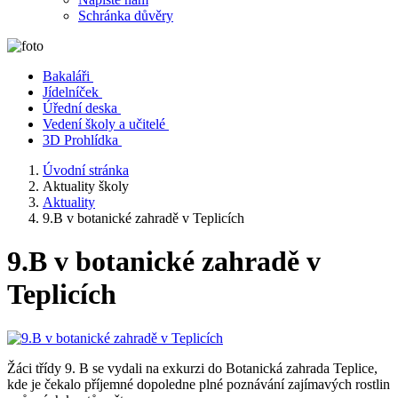
Schránka důvěry
Bakaláři
Jídelníček
Úřední deska
Vedení školy a učitelé
3D Prohlídka
Úvodní stránka
Aktuality školy
Aktuality
9.B v botanické zahradě v Teplicích
9.B v botanické zahradě v
Teplicích
Žáci třídy 9. B se vydali na exkurzi do Botanická zahrada Teplice,
kde je čekalo příjemné dopoledne plné poznávání zajímavých rostlin