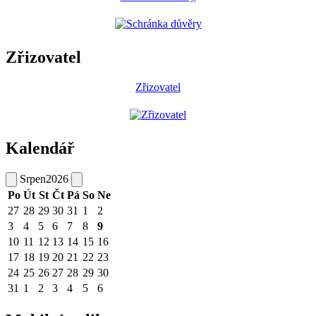
Zřizovatel
Zřizovatel
Kalendář
Srpen
2026
Po
Út
St
Čt
Pá
So
Ne
27
28
29
30
31
1
2
3
4
5
6
7
8
9
10
11
12
13
14
15
16
17
18
19
20
21
22
23
24
25
26
27
28
29
30
31
1
2
3
4
5
6