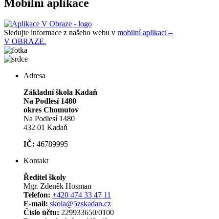
Mobilní aplikace
Sledujte informace z našeho webu v
mobilní aplikaci –
V OBRAZE.
Adresa
Základní škola Kadaň
Na Podlesí 1480
okres Chomutov
Na Podlesí 1480
432 01 Kadaň
IČ:
46789995
Kontakt
Ředitel školy
Mgr. Zdeněk Hosman
Telefon:
+420 474 33 47 11
E-mail:
skola@5zskadan.cz
Číslo účtu:
229933650/0100