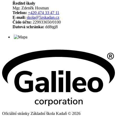
Ředitel školy
Mgr. Zdeněk Hosman
Telefon:
+420 474 33 47 11
E-mail:
skola@5zskadan.cz
Číslo účtu:
229933650/0100
Datová schránka:
dd8tgj8
Oficiální stránky Základní škola Kadaň © 2026