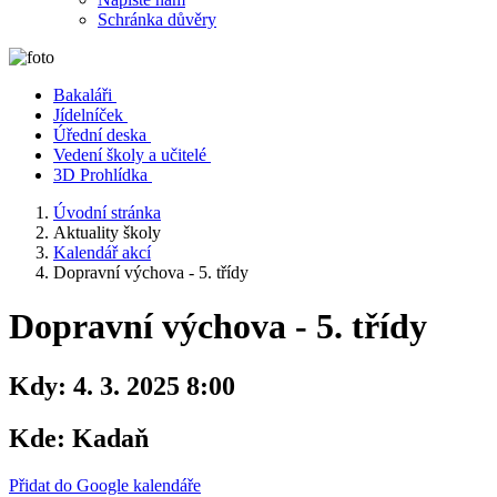
Schránka důvěry
Bakaláři
Jídelníček
Úřední deska
Vedení školy a učitelé
3D Prohlídka
Úvodní stránka
Aktuality školy
Kalendář akcí
Dopravní výchova - 5. třídy
Dopravní výchova - 5. třídy
Kdy:
4. 3. 2025 8:00
Kde:
Kadaň
Přidat do Google kalendáře