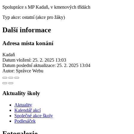
Spolupráce s MP Kadaň, v kmenových třídách
Typ akce: ostatní (akce pro žáky)
Další informace
Adresa místa konání
Kadaň
Datum vložení:
25. 2. 2025 13:03
Datum poslední aktualizace:
25. 2. 2025 13:04
Autor:
Správce Webu
Aktuality školy
Aktuality
Kalendář akcí
Společné akce školy
Podlesáček
Fotogalerie