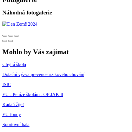
Náhodná fotogalerie
Mohlo by Vás zajímat
Chytrá škola
Dotační výzva prevence rizikového chování
ISIC
EU - Peníze školám - OP JAK II
Kadaň žije!
EU fondy
Sportovní hala