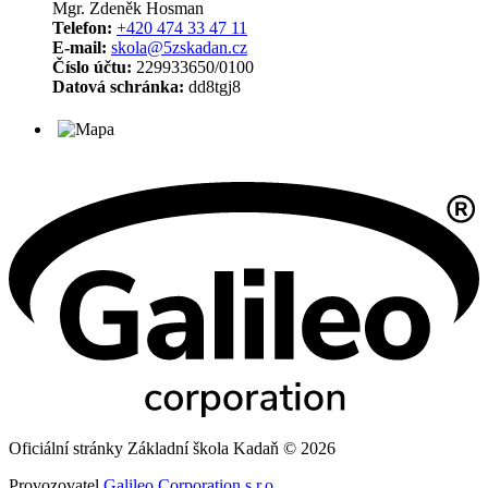
Mgr. Zdeněk Hosman
Telefon:
+420 474 33 47 11
E-mail:
skola@5zskadan.cz
Číslo účtu:
229933650/0100
Datová schránka:
dd8tgj8
Oficiální stránky Základní škola Kadaň © 2026
Provozovatel
Galileo Corporation s.r.o.